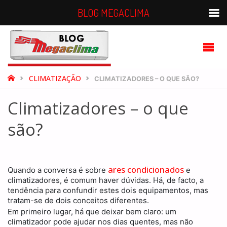
BLOG MEGACLIMA
BLOG
MEGACLIMA
HOME
CLIMATIZAÇÃO
CLIMATIZADORES – O QUE SÃO?
Climatizadores – o que
são?
ares condicionados
Quando a conversa é sobre
e
climatizadores, é comum haver dúvidas. Há, de facto, a
tendência para confundir estes dois equipamentos, mas
tratam-se de dois conceitos diferentes.
Em primeiro lugar, há que deixar bem claro: um
climatizador pode ajudar nos dias quentes, mas não