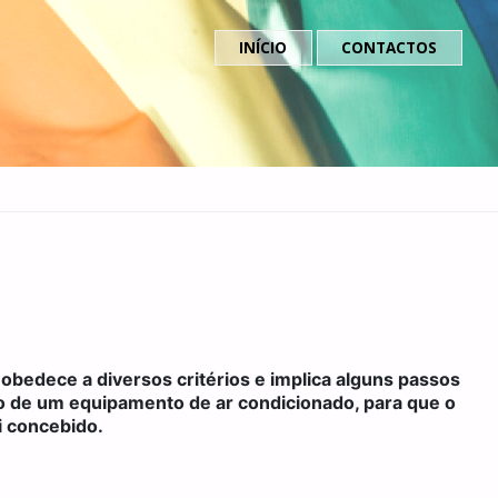
INÍCIO
CONTACTOS
bedece a diversos critérios e implica alguns passos
ão de um equipamento de ar condicionado, para que o
i concebido.