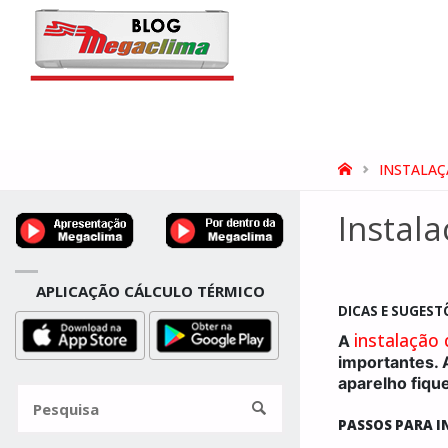
BLOG
MEGACLIMA
HOME
INSTALA
Instal
APLICAÇÃO CÁLCULO TÉRMICO
DICAS E SUGEST
instalação
A
importantes. 
aparelho fique
Pesquisa
por:
Pesquisa
PASSOS PARA I