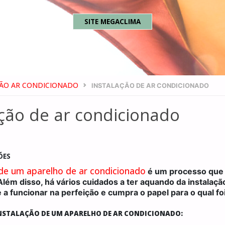
Skip
SITE MEGACLIMA
to
content
ÇÃO AR CONDICIONADO
INSTALAÇÃO DE AR CONDICIONADO
ação de ar condicionado
ÕES
 de um aparelho de ar condicionado
é um processo que o
Além disso, há vários cuidados a ter aquando da instalaç
 a funcionar na perfeição e cumpra o papel para o qual fo
NSTALAÇÃO DE UM APARELHO DE AR CONDICIONADO: