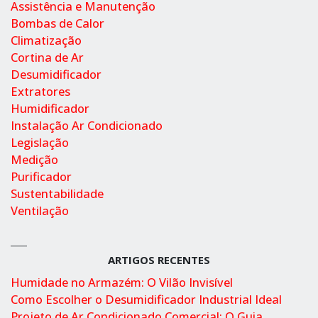
Assistência e Manutenção
Bombas de Calor
Climatização
Cortina de Ar
Desumidificador
Extratores
Humidificador
Instalação Ar Condicionado
Legislação
Medição
Purificador
Sustentabilidade
Ventilação
ARTIGOS RECENTES
Humidade no Armazém: O Vilão Invisível
Como Escolher o Desumidificador Industrial Ideal
Projeto de Ar Condicionado Comercial: O Guia