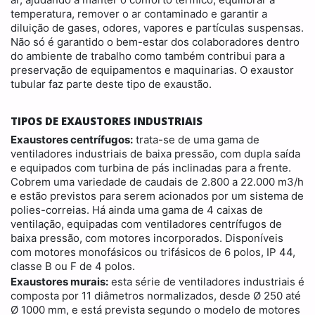
temperatura, remover o ar contaminado e garantir a
diluição de gases, odores, vapores e partículas suspensas.
Não só é garantido o bem-estar dos colaboradores dentro
do ambiente de trabalho como também contribui para a
preservação de equipamentos e maquinarias. O exaustor
tubular faz parte deste tipo de exaustão.
TIPOS DE EXAUSTORES INDUSTRIAIS
Exaustores centrífugos:
trata-se de uma gama de
ventiladores industriais de baixa pressão, com dupla saída
e equipados com turbina de pás inclinadas para a frente.
Cobrem uma variedade de caudais de 2.800 a 22.000 m3/h
e estão previstos para serem acionados por um sistema de
polies-correias. Há ainda uma gama de 4 caixas de
ventilação, equipadas com ventiladores centrífugos de
baixa pressão, com motores incorporados. Disponíveis
com motores monofásicos ou trifásicos de 6 polos, IP 44,
classe B ou F de 4 polos.
Exaustores murais:
esta série de ventiladores industriais é
composta por 11 diâmetros normalizados, desde Ø 250 até
Ø 1000 mm, e está prevista segundo o modelo de motores