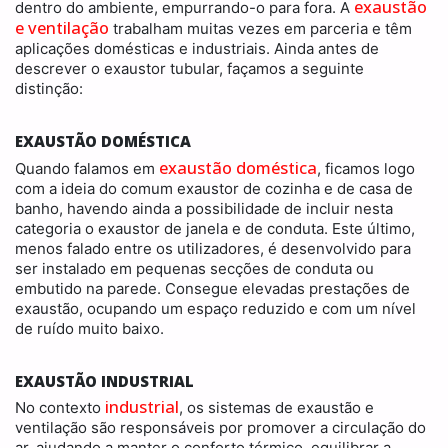
exaustão
dentro do ambiente, empurrando-o para fora. A
e ventilação
trabalham muitas vezes em parceria e têm
aplicações domésticas e industriais. Ainda antes de
descrever o exaustor tubular, façamos a seguinte
distinção:
EXAUSTÃO DOMÉSTICA
exaustão doméstica
Quando falamos em
, ficamos logo
com a ideia do comum exaustor de cozinha e de casa de
banho, havendo ainda a possibilidade de incluir nesta
categoria o exaustor de janela e de conduta. Este último,
menos falado entre os utilizadores, é desenvolvido para
ser instalado em pequenas secções de conduta ou
embutido na parede. Consegue elevadas prestações de
exaustão, ocupando um espaço reduzido e com um nível
de ruído muito baixo.
EXAUSTÃO INDUSTRIAL
industrial
No contexto
, os sistemas de exaustão e
ventilação são responsáveis por promover a circulação do
ar, ajudando a manter o conforto térmico, equilibrar a