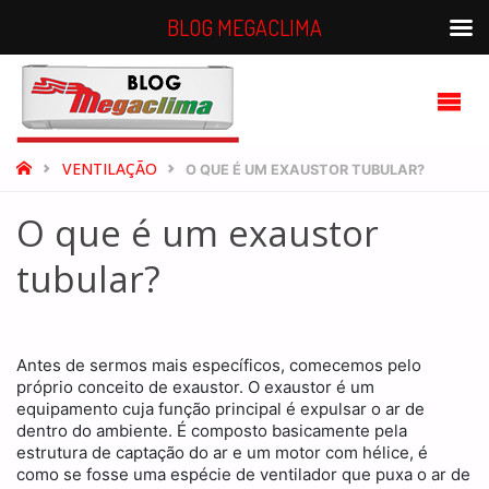
BLOG MEGACLIMA
BLOG
MEGACLIMA
HOME
VENTILAÇÃO
O QUE É UM EXAUSTOR TUBULAR?
O que é um exaustor
tubular?
Antes de sermos mais específicos, comecemos pelo
próprio conceito de exaustor. O exaustor é um
equipamento cuja função principal é expulsar o ar de
dentro do ambiente. É composto basicamente pela
estrutura de captação do ar e um motor com hélice, é
como se fosse uma espécie de ventilador que puxa o ar de