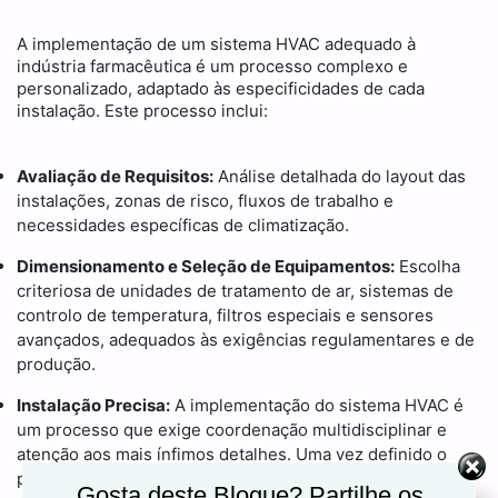
A implementação de um sistema HVAC adequado à
indústria farmacêutica é um processo complexo e
personalizado, adaptado às especificidades de cada
instalação. Este processo inclui:
Avaliação de Requisitos:
Análise detalhada do layout das
instalações, zonas de risco, fluxos de trabalho e
necessidades específicas de climatização.
Dimensionamento e Seleção de Equipamentos:
Escolha
criteriosa de unidades de tratamento de ar, sistemas de
controlo de temperatura, filtros especiais e sensores
avançados, adequados às exigências regulamentares e de
produção.
Instalação Precisa:
A implementação do sistema HVAC é
um processo que exige coordenação multidisciplinar e
atenção aos mais ínfimos detalhes. Uma vez definido o
plano de ação, inicia-se a montagem física dos
Gosta deste Blogue? Partilhe os