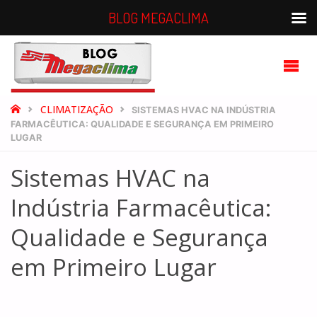
BLOG MEGACLIMA
BLOG
MEGACLIMA
HOME
CLIMATIZAÇÃO
SISTEMAS HVAC NA INDÚSTRIA
FARMACÊUTICA: QUALIDADE E SEGURANÇA EM PRIMEIRO
LUGAR
Sistemas HVAC na
Indústria Farmacêutica:
Qualidade e Segurança
em Primeiro Lugar