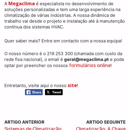
Megaclima
A
é especialista no desenvolvimento de
soluções personalizadas e tem uma larga experiência na
climatização de várias indústrias. A nossa dinâmica de
trabalho vai desde o projeto e instalação até à manutenção
contínua dos sistemas HVAC.
Quer saber mais? Entre em contacto com a nossa equipa!
O nosso número é o 219 253 300 (chamada com custo da
rede fixa nacional), o email é
geral@megaclima.pt
e pode
formulários online
optar por preencher os nossos
!
site
Entretanto, visite aqui o nosso
!
ARTIGO ANTERIOR
ARTIGO SEGUINTE
Sistemas de Climatização
Climatização: A Chave