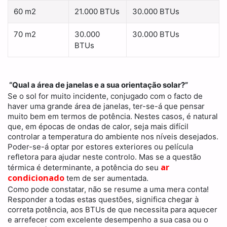
60 m2
21.000 BTUs
30.000 BTUs
70 m2
30.000
30.000 BTUs
BTUs
“Qual a área de janelas e a sua orientação solar?”
Se o sol for muito incidente, conjugado com o facto de
haver uma grande área de janelas, ter-se-á que pensar
muito bem em termos de potência. Nestes casos, é natural
que, em épocas de ondas de calor, seja mais difícil
controlar a temperatura do ambiente nos níveis desejados.
Poder-se-á optar por estores exteriores ou película
refletora para ajudar neste controlo. Mas se a questão
ar
térmica é determinante, a potência do seu
condicionado
tem de ser aumentada.
Como pode constatar, não se resume a uma mera conta!
Responder a todas estas questões, significa chegar à
correta potência, aos BTUs de que necessita para aquecer
e arrefecer com excelente desempenho a sua casa ou o