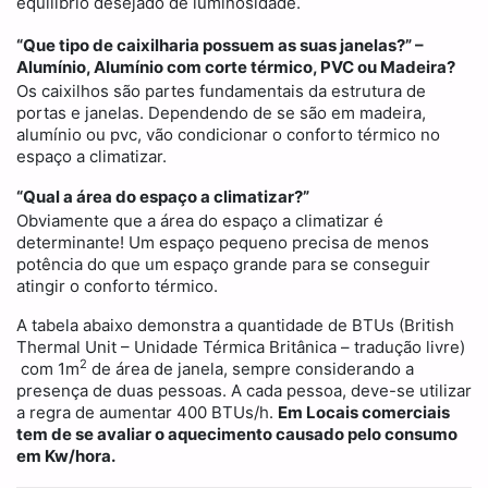
equilíbrio desejado de luminosidade.
“Que tipo de caixilharia possuem as suas janelas?” –
Alumínio, Alumínio com corte térmico, PVC ou Madeira?
Os caixilhos são partes fundamentais da estrutura de
portas e janelas. Dependendo de se são em madeira,
alumínio ou pvc, vão condicionar o conforto térmico no
espaço a climatizar.
“Qual a área do espaço a climatizar?”
Obviamente que a área do espaço a climatizar é
determinante! Um espaço pequeno precisa de menos
potência do que um espaço grande para se conseguir
atingir o conforto térmico.
A tabela abaixo demonstra a quantidade de BTUs (British
Thermal Unit – Unidade Térmica Britânica – tradução livre)
2
com 1m
de área de janela, sempre considerando a
presença de duas pessoas. A cada pessoa, deve-se utilizar
a regra de aumentar 400 BTUs/h.
Em Locais comerciais
tem de se avaliar o aquecimento causado pelo consumo
em Kw/hora.