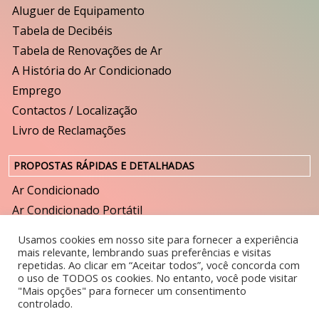
Aluguer de Equipamento
Tabela de Decibéis
Tabela de Renovações de Ar
A História do Ar Condicionado
Emprego
Contactos / Localização
Livro de Reclamações
PROPOSTAS RÁPIDAS E DETALHADAS
Ar Condicionado
Ar Condicionado Portátil
Ventilação
Usamos cookies em nosso site para fornecer a experiência
Humidificador
mais relevante, lembrando suas preferências e visitas
repetidas. Ao clicar em “Aceitar todos”, você concorda com
Purificador
o uso de TODOS os cookies. No entanto, você pode visitar
Desumidificador
"Mais opções" para fornecer um consentimento
controlado.
Cortina de Ar