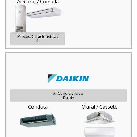
Armário / Consola
Preços/Características
51
Ar Condicionado
Daikin
Conduta
Mural / Cassete