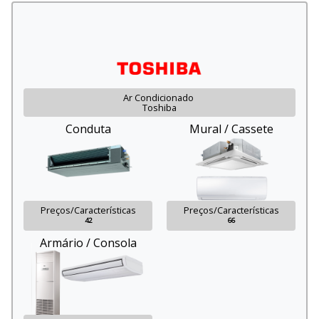
Ar Condicionado
Toshiba
Conduta
Mural / Cassete
Preços/Características
Preços/Características
42
66
Armário / Consola