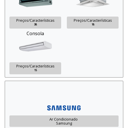
Preços/Características
Preços/Características
38
18
Consola
Preços/Características
15
Ar Condicionado
Samsung