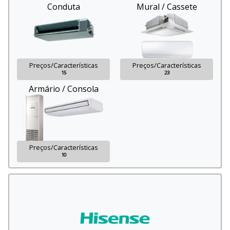
Conduta
Mural / Cassete
Preços/Características
Preços/Características
15
23
Armário / Consola
Preços/Características
10