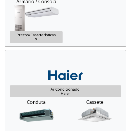
Armário / Consola
Preços/Características
9
Ar Condicionado
Haier
Conduta
Cassete