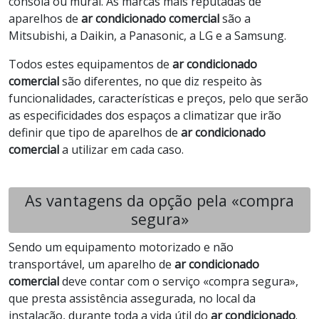
consola ou mural. As marcas mais reputadas de
aparelhos de
ar condicionado comercial
são a
Mitsubishi, a Daikin, a Panasonic, a LG e a Samsung.
Todos estes equipamentos de
ar condicionado
comercial
são diferentes, no que diz respeito às
funcionalidades, características e preços, pelo que serão
as especificidades dos espaços a climatizar que irão
definir que tipo de aparelhos de
ar condicionado
comercial
a utilizar em cada caso.
As vantagens da opção pela «compra
segura»
Sendo um equipamento motorizado e não
transportável, um aparelho de
ar condicionado
comercial
deve contar com o serviço «compra segura»,
que presta assistência assegurada, no local da
instalação, durante toda a vida útil do
ar condicionado
.