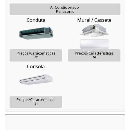
Ar Condicionado
Panasonic
Conduta
Mural / Cassete
Preços/Características
Preços/Características
47
66
Consola
Preços/Características
31