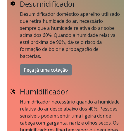
Desumidificador
Desumidificador doméstico aparelho utilizado
que retira humidade do ar, necessário
sempre que a humidade relativa do ar sobe
acima dos 60%. Quando a humidade relativa
está próxima de 90%, dá-se o risco da
formação de bolor e propagação de
bactérias.
Peça já uma cotação
Humidificador
Humidificador necessário quando a humidade
relativa do ar desce abaixo dos 40%. Pessoas
sensíveis podem sentir uma ligeira dor de
cabeça com garganta, nariz e olhos secos. Os
humidificadores libertam vapor ou pequenas