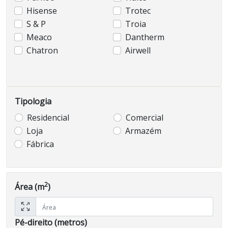
Hisense
Trotec
S & P
Troia
Meaco
Dantherm
Chatron
Airwell
Tipologia
Residencial
Comercial
Loja
Armazém
Fábrica
2
Área (m
)
Pé-direito (metros)