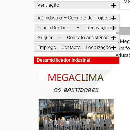
AF5
Ventilação
AC Industrial – Gabinete de Projecto
Tabela Decibéis – Renovações
Aluguer – Contrato Assistência
A Mega
Emprego – Contacto – Localização
têm fo
educaç
Desumidificador Industrial