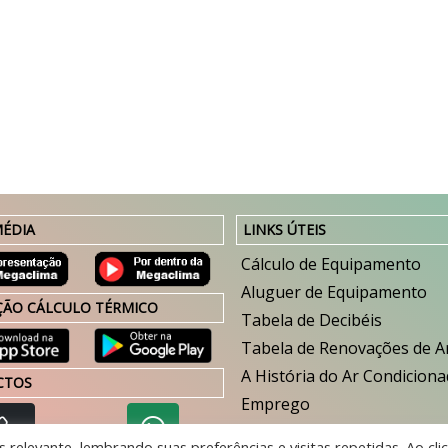
ÉDIA
LINKS ÚTEIS
Cálculo de Equipamento
Aluguer de Equipamento
ÇÃO CÁLCULO TÉRMICO
Tabela de Decibéis
Tabela de Renovações de A
A História do Ar Condicion
CTOS
Emprego
Contactos / Localização
relevante, lembrando suas preferências e visitas repetidas. Ao cli