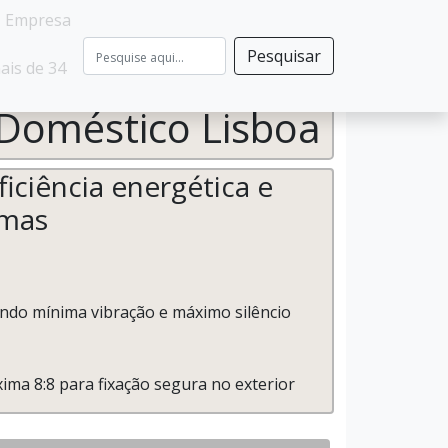
- Empresa
Pesquisar
ais de 34
 Doméstico Lisboa
iciência energética e
imas
rando mínima vibração e máximo silêncio
ima 8:8 para fixação segura no exterior