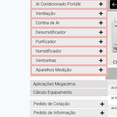
Ar Condicionado Portátil
Ventilação
Cortina de Ar
Desumidificador
Purificador
Humidificador
Ventoinhas
C
Aparelhos Medição
Aplicações Megaclima
AF2
Cálculo Equipamento
AF3
Pedido de Cotação
AF4
Pedido de Informação