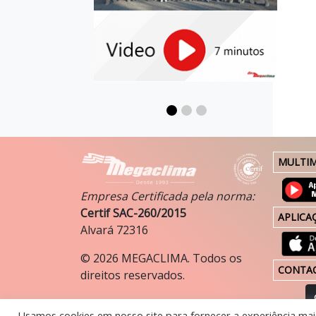
MULTIM
Empresa Certificada pela norma:
Certif SAC-260/2015
APLICA
Alvará 72316
©
2026
MEGACLIMA. Todos os
CONTA
direitos reservados.
Política de Privacidade.
Usamos cookies em nosso site para fornecer a experiência mais 