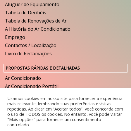
Aluguer de Equipamento
Tabela de Decibéis
Tabela de Renovações de Ar
A História do Ar Condicionado
Emprego
Contactos / Localização
Livro de Reclamações
PROPOSTAS RÁPIDAS E DETALHADAS
Ar Condicionado
Ar Condicionado Portátil
Ventilação
Usamos cookies em nosso site para fornecer a experiência
Humidificador
mais relevante, lembrando suas preferências e visitas
repetidas. Ao clicar em “Aceitar todos”, você concorda com
Purificador
o uso de TODOS os cookies. No entanto, você pode visitar
Desumidificador
"Mais opções" para fornecer um consentimento
controlado.
Cortina de Ar