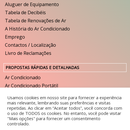
Aluguer de Equipamento
Tabela de Decibéis
Tabela de Renovações de Ar
A História do Ar Condicionado
Emprego
Contactos / Localização
Livro de Reclamações
PROPOSTAS RÁPIDAS E DETALHADAS
Ar Condicionado
Ar Condicionado Portátil
Ventilação
Usamos cookies em nosso site para fornecer a experiência
Humidificador
mais relevante, lembrando suas preferências e visitas
repetidas. Ao clicar em “Aceitar todos”, você concorda com
Purificador
o uso de TODOS os cookies. No entanto, você pode visitar
Desumidificador
"Mais opções" para fornecer um consentimento
controlado.
Cortina de Ar