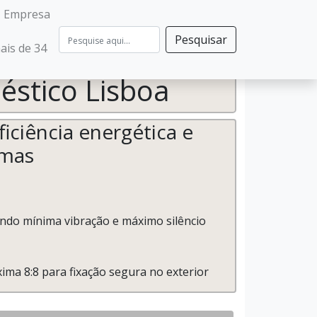
- Empresa
Pesquisar
ais de 34
stico Lisboa
iciência energética e
imas
rando mínima vibração e máximo silêncio
ima 8:8 para fixação segura no exterior